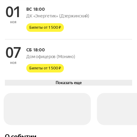
01
ВС
18:00
ДК «Энергетик» (Дзержинский)
ноя
Билеты от 1 500 ₽
07
СБ
18:00
Дом офицеров (Монино)
ноя
Билеты от 1 500 ₽
Показать еще
О событии