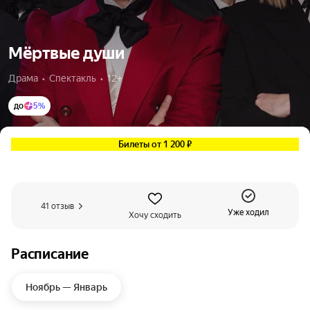
Мёртвые души
Драма  •  Спектакль  •  12+
до
5%
Билеты от 1 200 ₽
41 отзыв
Уже ходил
Хочу сходить
Расписание
Ноябрь — Январь