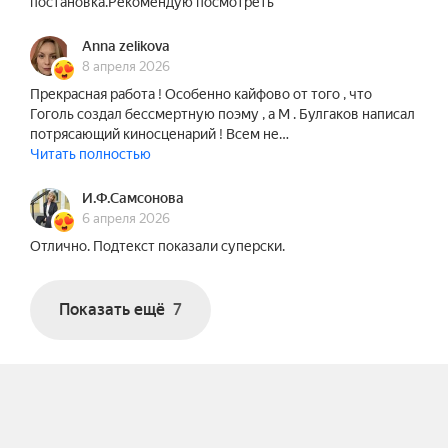
постановка.Рекомендую посмотреть
Anna zelikova
8 апреля 2026
Прекрасная работа ! Особенно кайфово от того , что
Гоголь создал бессмертную поэму , а М . Булгаков написал
потрясающий киносценарий ! Всем не…
Читать полностью
И.Ф.Самсонова
6 апреля 2026
Отлично. Подтекст показали суперски.
Показать ещё
7