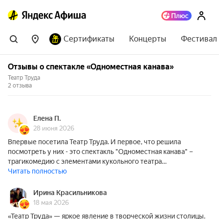
Сертификаты
Концерты
Фестивал
Отзывы о спектакле «Одноместная канава»
Театр Труда
2 отзыва
Елена П.
28 июня 2026
Впервые посетила Театр Труда. И первое, что решила
посмотреть у них - это спектакль "Одноместная канава" –
трагикомедию с элементами кукольного театра…
Читать полностью
Ирина Красильникова
18 мая 2026
«Театр Труда» — яркое явление в творческой жизни столицы.