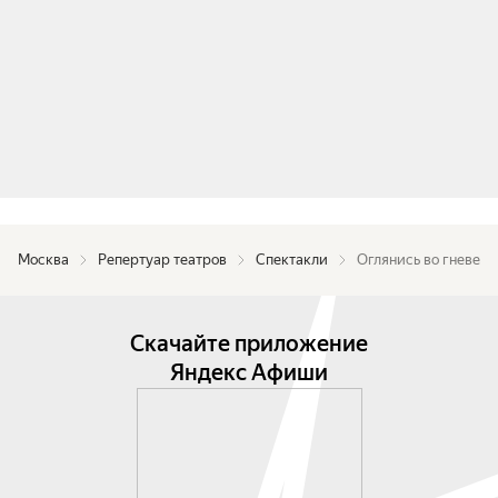
Москва
Репертуар театров
Спектакли
Оглянись во гневе
Скачайте приложение
Яндекс Афиши