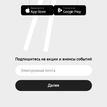
Загрузите в
Скачать из
App Store
Google Play
Подпишитесь на акции и анонсы событий
Далее