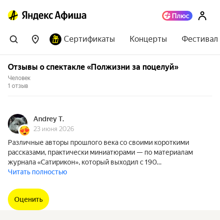
Сертификаты
Концерты
Фестивал
Отзывы о спектакле «Полжизни за поцелуй»
Человек
1 отзыв
Andrey T.
23 июня 2026
Различные авторы прошлого века со своими короткими
рассказами, практически миниатюрами — по материалам
журнала «Сатирикон», который выходил с 190…
Читать полностью
Оценить