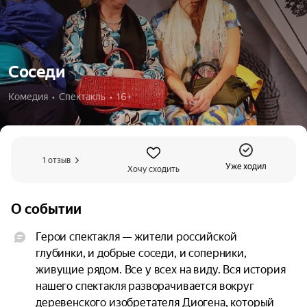
Соседи
Комедия  •  Спектакль  •  16+
1 отзыв
Уже ходил
Хочу сходить
О событии
Герои спектакля — жители российской 
глубинки, и добрые соседи, и соперники, 
живущие рядом. Все у всех на виду. Вся история 
нашего спектакля разворачивается вокруг 
деревенского изобретателя Диогена, который 