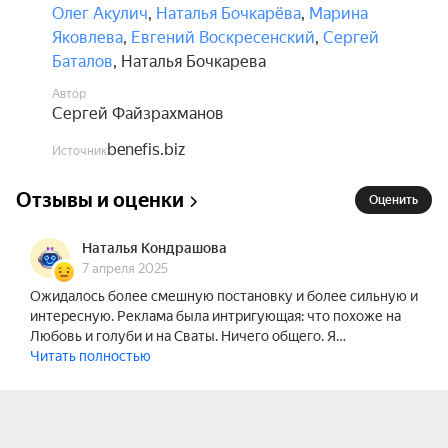
Олег Акулич
,
Наталья Бочкарёва
,
Марина
Яковлева
,
Евгений Воскресенский
,
Сергей
Баталов
,
Наталья Бочкарева
Автор
Сергей Файзрахманов
benefis.biz
Источник
Отзывы и оценки
Оценить
Наталья Кондрашова
7 апреля 2025
Ожидалось более смешную постановку и более сильную и
интересную. Реклама была интригующая: что похоже на
Любовь и голуби и на Сваты. Ничего общего. Я…
Читать полностью