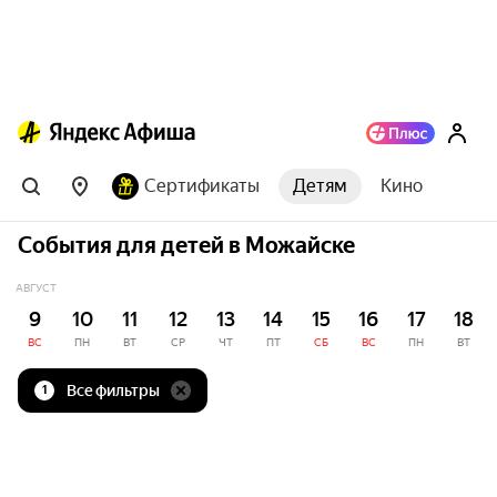
Сертификаты
Детям
Кино
События для детей в Можайске
АВГУСТ
9
10
11
12
13
14
15
16
17
18
ВС
ПН
ВТ
СР
ЧТ
ПТ
СБ
ВС
ПН
ВТ
Все фильтры
1