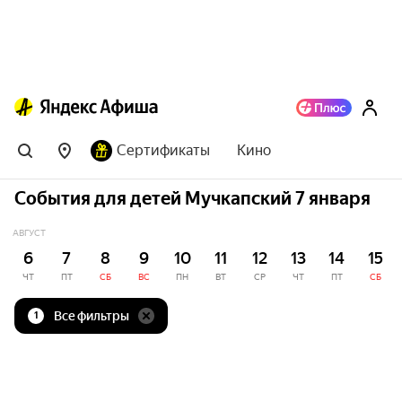
Сертификаты
Кино
События для детей Мучкапский 7 января
АВГУСТ
6
7
8
9
10
11
12
13
14
15
ЧТ
ПТ
СБ
ВС
ПН
ВТ
СР
ЧТ
ПТ
СБ
Все фильтры
1