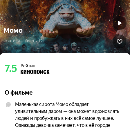
Момо
Фэнтези  •  Кино  •  12+
7.5
Рейтинг
О фильме
Маленькая сирота Момо обладает 
удивительным даром — она может вдохновлять 
людей и пробуждать в них всё самое лучшее. 
Однажды девочка замечает, что в её городе 