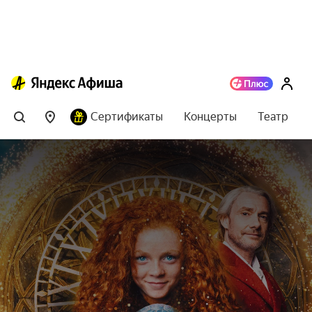
Сертификаты
Концерты
Театр