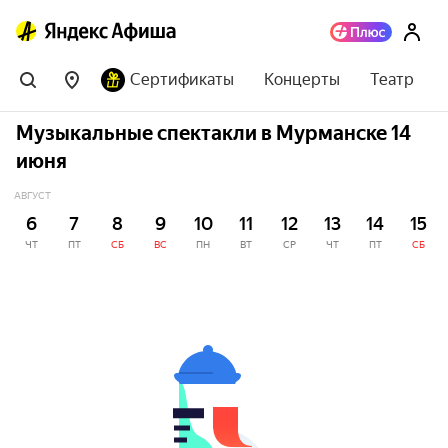
Сертификаты
Концерты
Театр
Музыкальные спектакли в Мурманске 14
июня
АВГУСТ
6
7
8
9
10
11
12
13
14
15
ЧТ
ПТ
СБ
ВС
ПН
ВТ
СР
ЧТ
ПТ
СБ