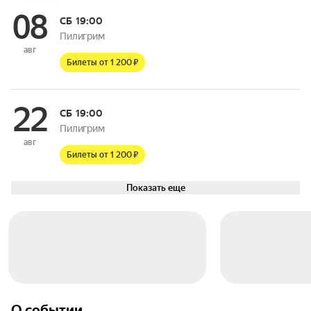
08
СБ
19:00
Пилигрим
авг
Билеты от 1 200 ₽
22
СБ
19:00
Пилигрим
авг
Билеты от 1 200 ₽
Показать еще
О событии