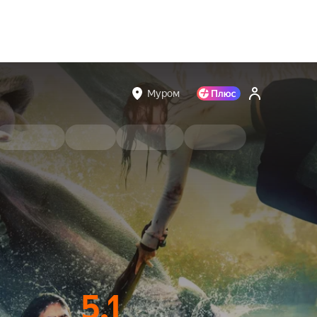
Муром
5.1