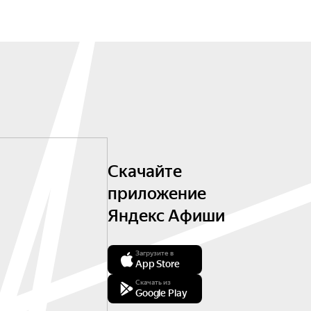
Скачайте
приложение
Яндекс Афиши
Загрузите в
App Store
Скачать из
Google Play