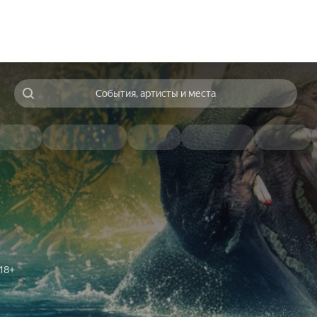
События, артисты и места
18+