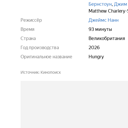
Бернстоун
,
Джим
Matthew Charlery-
Режиссёр
Джеймс Нанн
Время
93 минуты
Страна
Великобритания
Год производства
2026
Оригинальное название
Hungry
Источник
Кинопоиск