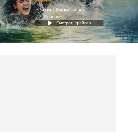
Рейтинг Кинопоиска
2 222 оценки
Смотреть трейлер