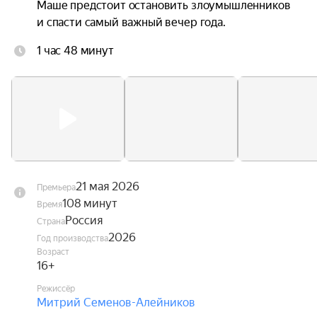
Маше предстоит остановить злоумышленников 
и спасти самый важный вечер года.
1 час 48 минут
21 мая 2026
Премьера
108 минут
Время
Россия
Страна
2026
Год производства
Возраст
16+
Режиссёр
Митрий Семенов-Алейников