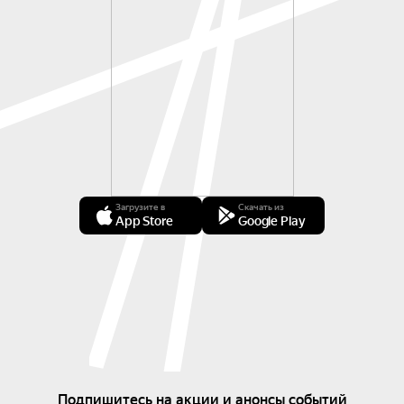
Загрузите в
Скачать из
App Store
Google Play
Подпишитесь на акции и анонсы событий