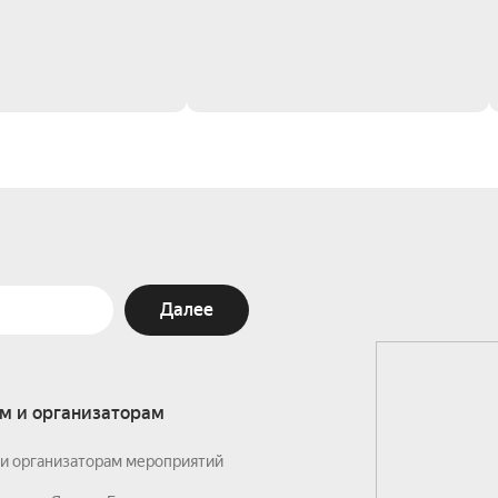
Далее
м и организаторам
и организаторам мероприятий