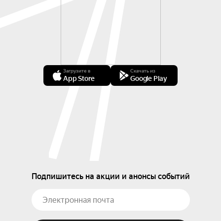
Загрузите в
Скачать из
App Store
Google Play
Подпишитесь на акции и анонсы событий