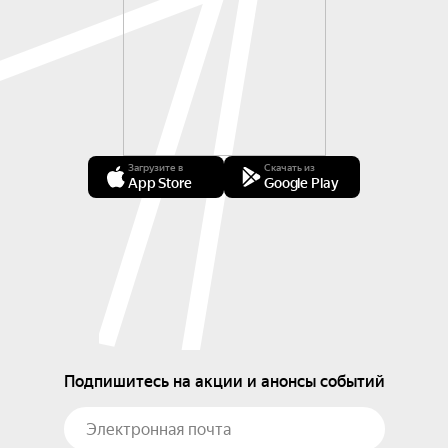
Загрузите в
Скачать из
App Store
Google Play
Подпишитесь на акции и анонсы событий