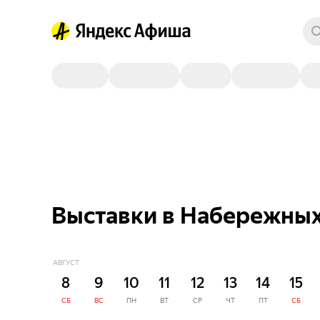
Выставки в Набережных
АВГУСТ
8
9
10
11
12
13
14
15
СБ
ВС
ПН
ВТ
СР
ЧТ
ПТ
СБ