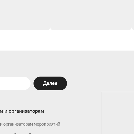
Далее
м и организаторам
и организаторам мероприятий