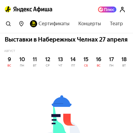
Сертификаты
Концерты
Театр
Выставки в Набережных Челнах 27 апреля
АВГУСТ
9
10
11
12
13
14
15
16
17
18
ВС
ПН
ВТ
СР
ЧТ
ПТ
СБ
ВС
ПН
ВТ