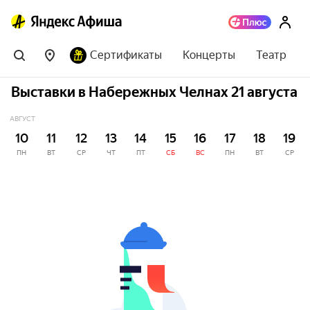
Сертификаты
Концерты
Театр
Выставки в Набережных Челнах 21 августа
АВГУСТ
10
11
12
13
14
15
16
17
18
19
ПН
ВТ
СР
ЧТ
ПТ
СБ
ВС
ПН
ВТ
СР