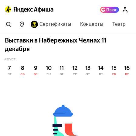
Сертификаты
Концерты
Театр
Выставки в Набережных Челнах 11
декабря
АВГУСТ
7
8
9
10
11
12
13
14
15
16
ПТ
СБ
ВС
ПН
ВТ
СР
ЧТ
ПТ
СБ
ВС