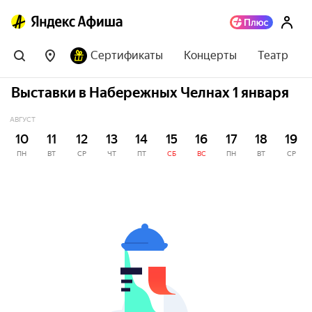
Сертификаты
Концерты
Театр
Выставки в Набережных Челнах 1 января
АВГУСТ
10
11
12
13
14
15
16
17
18
19
ПН
ВТ
СР
ЧТ
ПТ
СБ
ВС
ПН
ВТ
СР