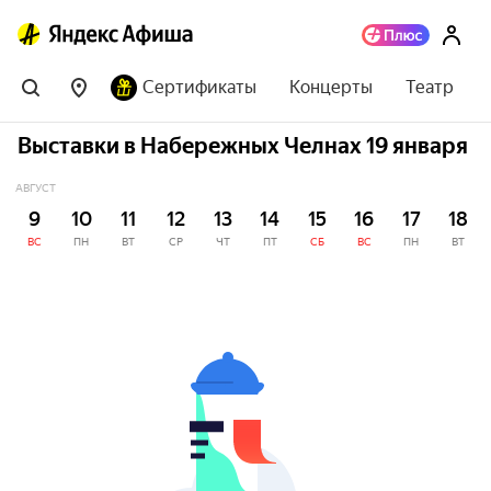
Сертификаты
Концерты
Театр
Выставки в Набережных Челнах 19 января
АВГУСТ
9
10
11
12
13
14
15
16
17
18
ВС
ПН
ВТ
СР
ЧТ
ПТ
СБ
ВС
ПН
ВТ