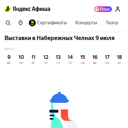
Сертификаты
Концерты
Театр
Выставки в Набережных Челнах 9 июля
АВГУСТ
9
10
11
12
13
14
15
16
17
18
ВС
ПН
ВТ
СР
ЧТ
ПТ
СБ
ВС
ПН
ВТ