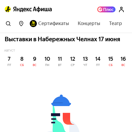
Сертификаты
Концерты
Театр
Выставки в Набережных Челнах 17 июня
АВГУСТ
7
8
9
10
11
12
13
14
15
16
ПТ
СБ
ВС
ПН
ВТ
СР
ЧТ
ПТ
СБ
ВС