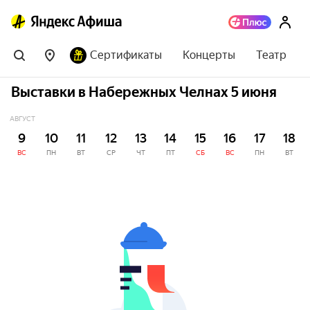
Сертификаты
Концерты
Театр
Выставки в Набережных Челнах 5 июня
АВГУСТ
9
10
11
12
13
14
15
16
17
18
ВС
ПН
ВТ
СР
ЧТ
ПТ
СБ
ВС
ПН
ВТ