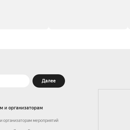
Далее
м и организаторам
и организаторам мероприятий