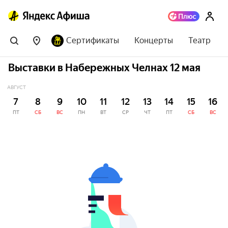
Сертификаты
Концерты
Театр
Выставки в Набережных Челнах 12 мая
АВГУСТ
7
8
9
10
11
12
13
14
15
16
ПТ
СБ
ВС
ПН
ВТ
СР
ЧТ
ПТ
СБ
ВС