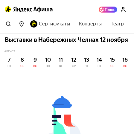
Сертификаты
Концерты
Театр
Выставки в Набережных Челнах 12 ноября
АВГУСТ
7
8
9
10
11
12
13
14
15
16
ПТ
СБ
ВС
ПН
ВТ
СР
ЧТ
ПТ
СБ
ВС