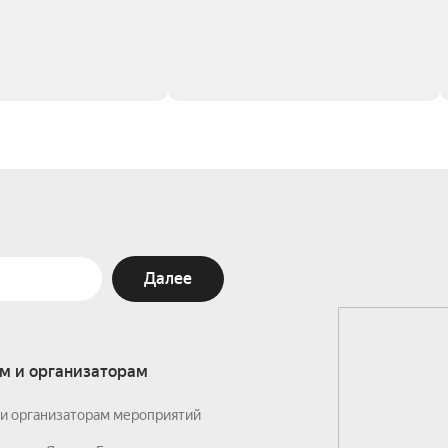
Далее
м и организаторам
и организаторам мероприятий