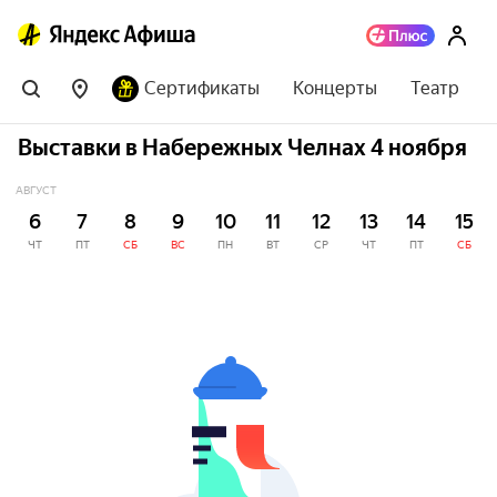
Сертификаты
Концерты
Театр
Выставки в Набережных Челнах 4 ноября
АВГУСТ
6
7
8
9
10
11
12
13
14
15
ЧТ
ПТ
СБ
ВС
ПН
ВТ
СР
ЧТ
ПТ
СБ