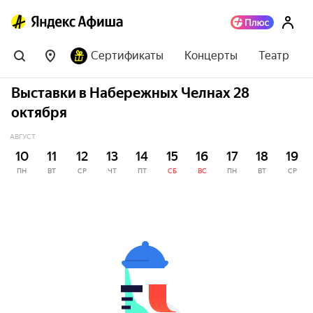
Сертификаты
Концерты
Театр
Выставки в Набережных Челнах 28
октября
АВГУСТ
10
11
12
13
14
15
16
17
18
19
ПН
ВТ
СР
ЧТ
ПТ
СБ
ВС
ПН
ВТ
СР