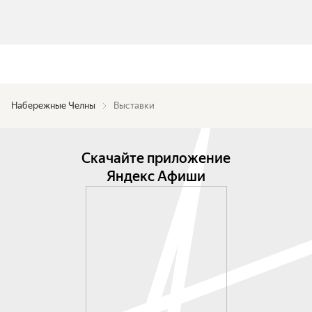
Набережные Челны
Выставки
Скачайте приложение
Яндекс Афиши