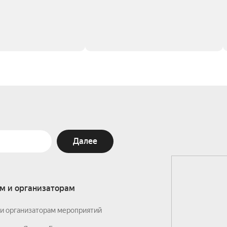
Далее
м и организаторам
и организаторам мероприятий