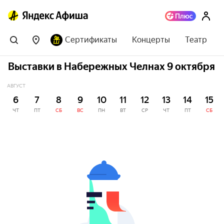
Сертификаты
Концерты
Театр
Выставки в Набережных Челнах 9 октября
АВГУСТ
6
7
8
9
10
11
12
13
14
15
ЧТ
ПТ
СБ
ВС
ПН
ВТ
СР
ЧТ
ПТ
СБ