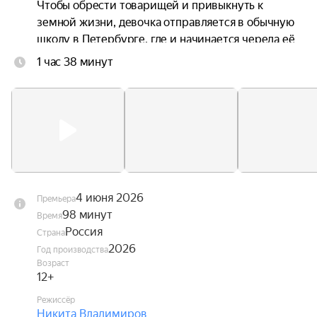
Чтобы обрести товарищей и привыкнуть к 
земной жизни, девочка отправляется в обычную 
школу в Петербурге, где и начинается череда её 
невероятных приключений.
1 час 38 минут
4 июня 2026
Премьера
98 минут
Время
Россия
Страна
2026
Год производства
Возраст
12+
Режиссёр
Никита Владимиров