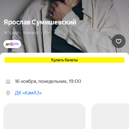
Ярослав Сумишевский
Эстрада  •  Концерт  •  12+
до
5%
Купить билеты
16 ноября, понедельник, 19:00
ДК «КамАЗ»