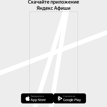
Скачайте приложение
Яндекс Афиши
Загрузите в
Скачать из
App Store
Google Play