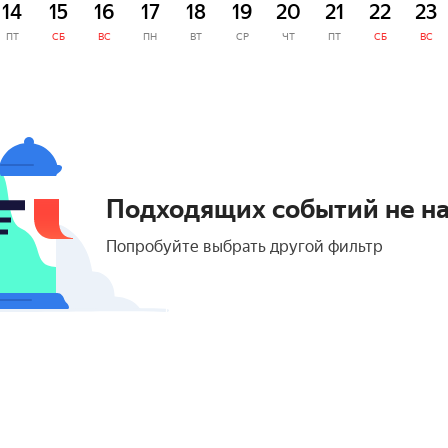
14
15
16
17
18
19
20
21
22
23
ПТ
СБ
ВС
ПН
ВТ
СР
ЧТ
ПТ
СБ
ВС
Подходящих событий не н
Попробуйте выбрать другой фильтр