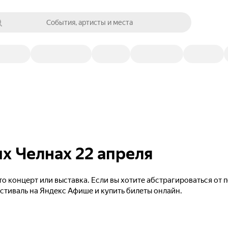
События, артисты и места
х Челнах 22 апреля
то концерт или выставка. Если вы хотите абстрагироваться от
естиваль на Яндекс Афише и купить билеты онлайн.