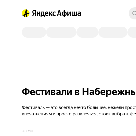
Фестивали в Набережны
Фестиваль — это всегда нечто большее, нежели прос
впечатлениям и просто развлечься, стоит выбрать ф
АВГУСТ