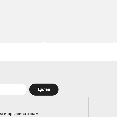
Далее
м и организаторам