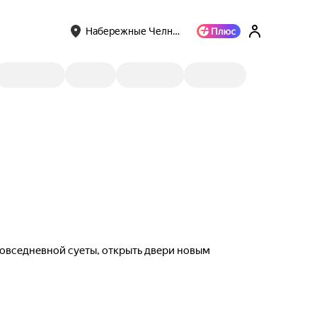
Набережные Челн…
 повседневной суеты, открыть двери новым
СЕНТЯ