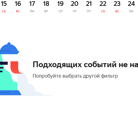
15
16
17
18
19
20
21
22
23
24
СБ
ВС
ПН
ВТ
СР
ЧТ
ПТ
СБ
ВС
ПН
Подходящих событий не н
Попробуйте выбрать другой фильтр