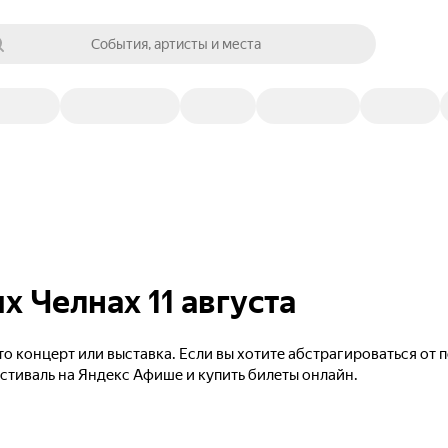
События, артисты и места
 Челнах 11 августа
то концерт или выставка. Если вы хотите абстрагироваться от
естиваль на Яндекс Афише и купить билеты онлайн.