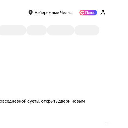
Набережные Челн…
 повседневной суеты, открыть двери новым
СЕНТЯБРЬ