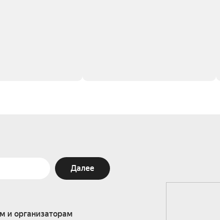
Далее
м и организаторам