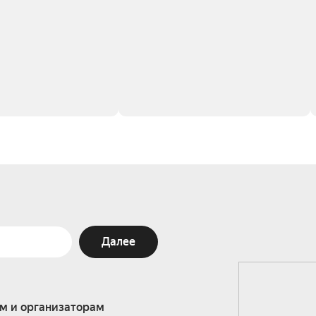
Далее
м и организаторам