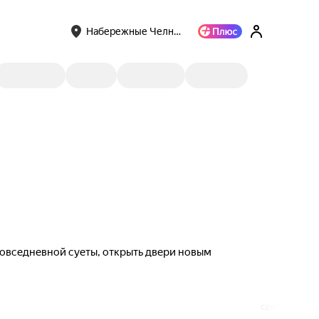
Набережные Челн…
 повседневной суеты, открыть двери новым
СЕНТЯБРЬ