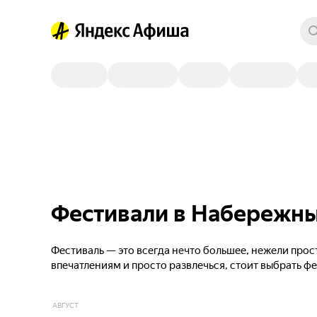
Фестивали в Набережны
Фестиваль — это всегда нечто большее, нежели прос
впечатлениям и просто развлечься, стоит выбрать ф
АВГУСТ