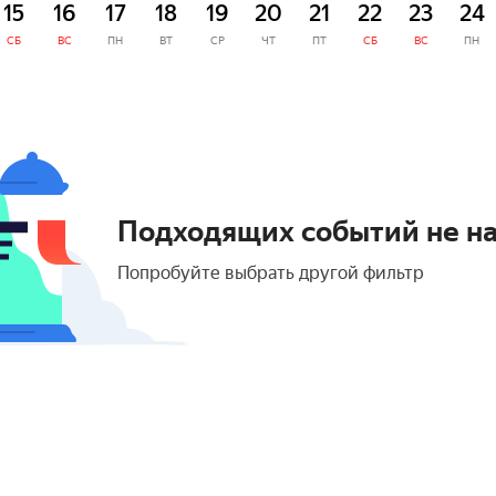
15
16
17
18
19
20
21
22
23
24
СБ
ВС
ПН
ВТ
СР
ЧТ
ПТ
СБ
ВС
ПН
Подходящих событий не н
Попробуйте выбрать другой фильтр