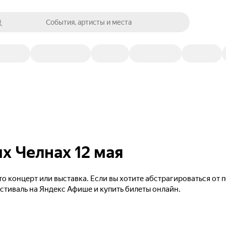
События, артисты и места
х Челнах 12 мая
то концерт или выставка. Если вы хотите абстрагироваться от
естиваль на Яндекс Афише и купить билеты онлайн.