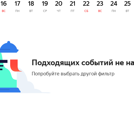
16
17
18
19
20
21
22
23
24
25
ВС
ПН
ВТ
СР
ЧТ
ПТ
СБ
ВС
ПН
ВТ
Подходящих событий не н
Попробуйте выбрать другой фильтр