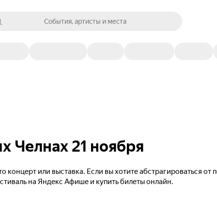
События, артисты и места
х Челнах 21 ноября
то концерт или выставка. Если вы хотите абстрагироваться от
естиваль на Яндекс Афише и купить билеты онлайн.