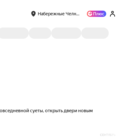
Набережные Челн…
 повседневной суеты, открыть двери новым
СЕНТЯБРЬ