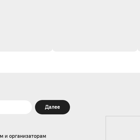
Далее
м и организаторам