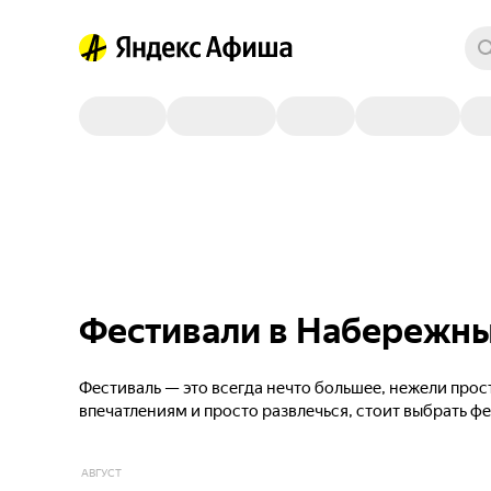
Фестивали в Набережны
Фестиваль — это всегда нечто большее, нежели прос
впечатлениям и просто развлечься, стоит выбрать ф
АВГУСТ