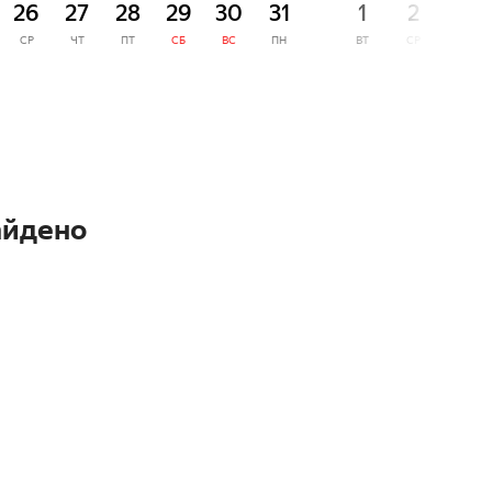
26
27
28
29
30
31
1
2
3
СР
ЧТ
ПТ
СБ
ВС
ПН
ВТ
СР
ЧТ
айдено