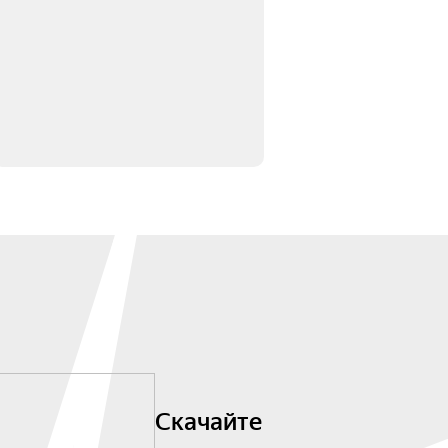
Скачайте