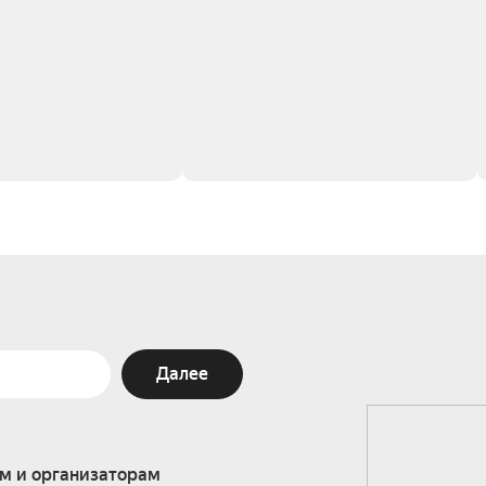
Далее
м и организаторам