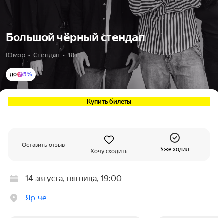
Большой чёрный стендап
Юмор  •  Стендап  •  18+
до
5%
Купить билеты
Оставить отзыв
Уже ходил
Хочу сходить
14 августа, пятница, 19:00
Яр-че