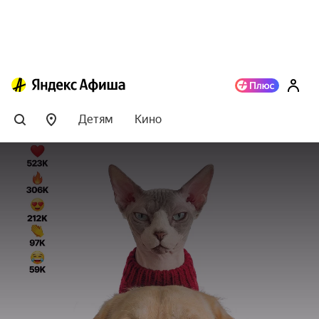
Детям
Кино