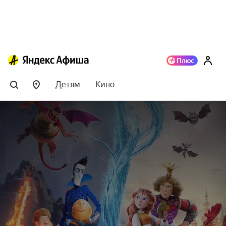
Детям
Кино