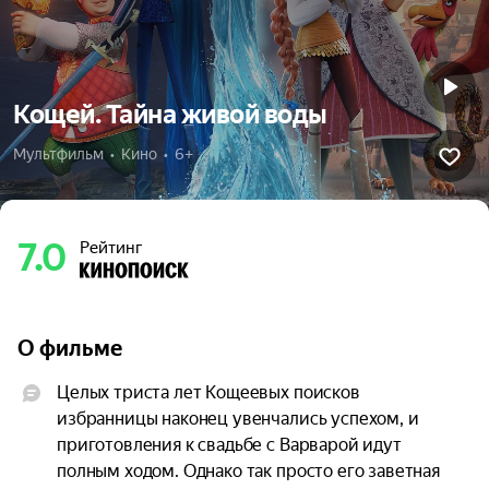
Кощей. Тайна живой воды
Мультфильм  •  Кино  •  6+
7.0
Рейтинг
О фильме
Целых триста лет Кощеевых поисков 
избранницы наконец увенчались успехом, и 
приготовления к свадьбе с Варварой идут 
полным ходом. Однако так просто его заветная 