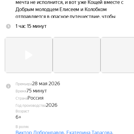
мечта не исполнится, и вот уже Кощей вместе с 
Добрым молодцем Елисеем и Колобком 
отправляется в опасное путешествие, чтобы 
спасти любимую.
1 час 15 минут
28 мая 2026
Премьера
75 минут
Время
Россия
Страна
2026
Год производства
Возраст
6+
В ролях
Виктор Добронравов
,
Екатерина Тарасова
,