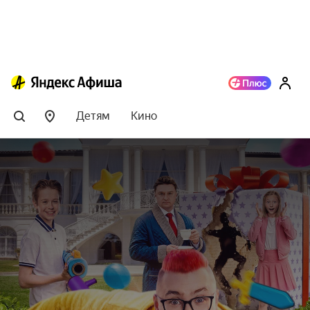
Детям
Кино