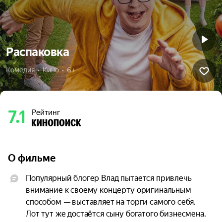
Распаковка
Комедия  •  Кино  •  6+
7.1
Рейтинг
О фильме
Популярный блогер Влад пытается привлечь 
внимание к своему концерту оригинальным 
способом — выставляет на торги самого себя. 
Лот тут же достаётся сыну богатого бизнесмена. 