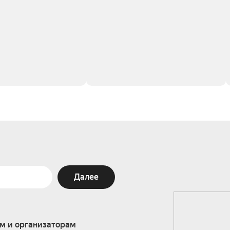
Далее
м и организаторам