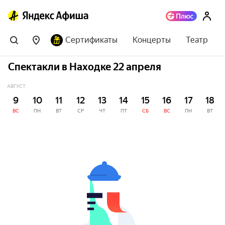
Сертификаты
Концерты
Театр
Спектакли в Находке 22 апреля
АВГУСТ
9
10
11
12
13
14
15
16
17
18
ВС
ПН
ВТ
СР
ЧТ
ПТ
СБ
ВС
ПН
ВТ