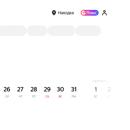
Находка
СЕНТЯБРЬ
26
27
28
29
30
31
1
2
3
СР
ЧТ
ПТ
СБ
ВС
ПН
ВТ
СР
ЧТ