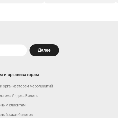
Далее
м и организаторам
и организаторам мероприятий
истема Яндекс Билеты
вным клиентам
ный заказ билетов