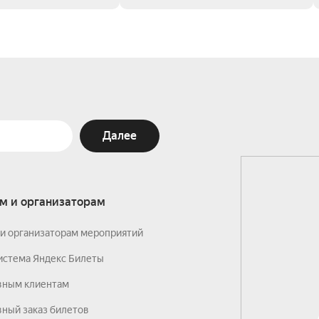
Далее
м и организаторам
и организаторам мероприятий
истема Яндекс Билеты
вным клиентам
ный заказ билетов