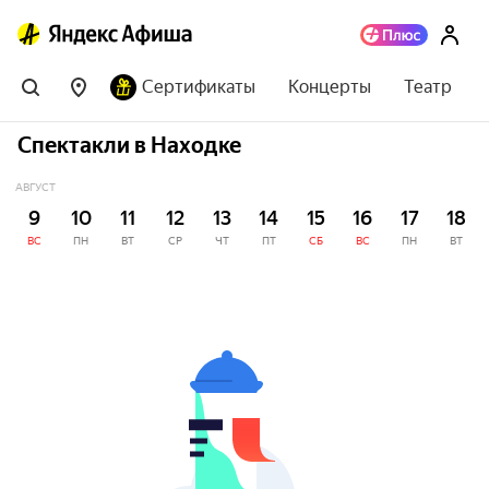
Сертификаты
Концерты
Театр
Спектакли в Находке
АВГУСТ
9
10
11
12
13
14
15
16
17
18
ВС
ПН
ВТ
СР
ЧТ
ПТ
СБ
ВС
ПН
ВТ