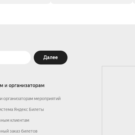
Далее
м и организаторам
и организаторам мероприятий
истема Яндекс Билеты
вным клиентам
ный заказ билетов