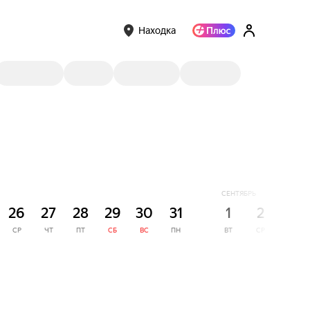
Находка
СЕНТЯБРЬ
26
27
28
29
30
31
1
2
3
СР
ЧТ
ПТ
СБ
ВС
ПН
ВТ
СР
ЧТ